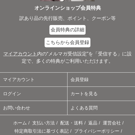
オンラインショップ会員特典
訳あり品の先行販売、ポイント、クーポン等
会員特典の詳細
こちらから会員登録
マイアカウント
内の“メルマガ受信設定”を「受信する」に設
定で、多くの特典がご利用いただけます。
マイアカウント
会員登録
ログイン
カートを見る
お問い合わせ
よくある質問
ホーム
/
支払い方法
/
配送・送料
/
返品
/
運営会社
/
特定商取引法に基づく表記
/
プライバシーポリシー
/