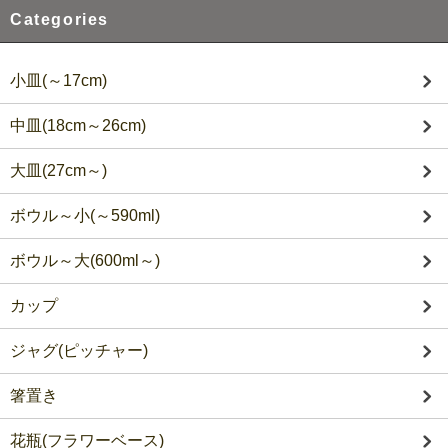
Categories
小皿(～17cm)
中皿(18cm～26cm)
大皿(27cm～)
ボウル～小(～590ml)
ボウル～大(600ml～)
カップ
ジャグ(ピッチャー)
箸置き
花瓶(フラワーベース)