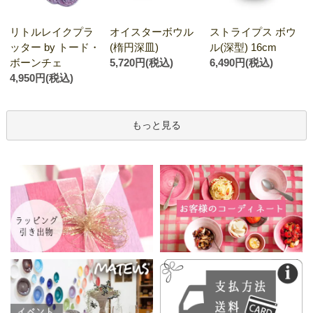
オイスターボウル
リトルレイクプラ
ストライプス ボウ
(楕円深皿)
ッター by トード・
ル(深型) 16cm
5,720円(税込)
ボーンチェ
6,490円(税込)
4,950円(税込)
もっと見る