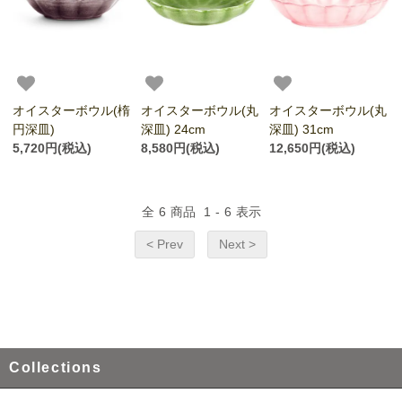
オイスターボウル(楕
オイスターボウル(丸
オイスターボウル(丸
円深皿)
深皿) 24cm
深皿) 31cm
5,720円(税込)
8,580円(税込)
12,650円(税込)
全
6
商品
1
-
6
表示
< Prev
Next >
Collections