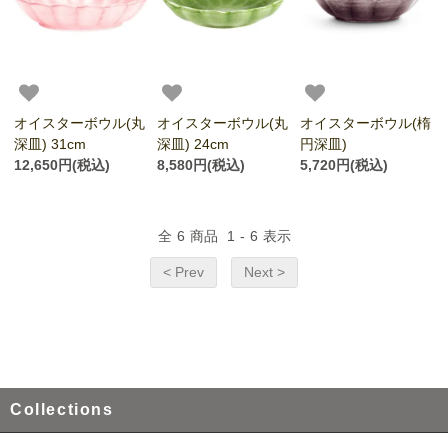
オイスターボウル(丸
オイスターボウル(丸
オイスターボウル(楕
深皿) 31cm
深皿) 24cm
円深皿)
12,650円(税込)
8,580円(税込)
5,720円(税込)
全
6
商品
1
-
6
表示
< Prev
Next >
Collections