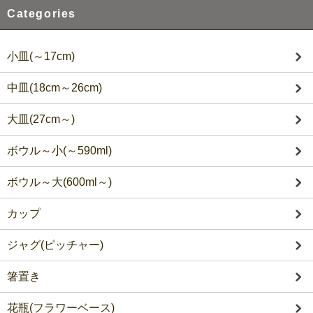
Categories
小皿(～17cm)
中皿(18cm～26cm)
大皿(27cm～)
ボウル～小(～590ml)
ボウル～大(600ml～)
カップ
ジャグ(ピッチャー)
箸置き
花瓶(フラワーベース)