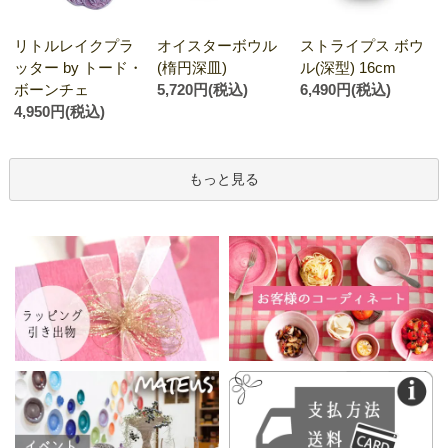
オイスターボウル
リトルレイクプラ
ストライプス ボウ
(楕円深皿)
ッター by トード・
ル(深型) 16cm
5,720円(税込)
ボーンチェ
6,490円(税込)
4,950円(税込)
もっと見る