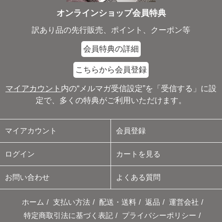
オンラインショップ会員特典
訳あり品の先行販売、ポイント、クーポン等
会員特典の詳細
こちらから会員登録
マイアカウント
内の“メルマガ受信設定”を「受信する」に設
定で、多くの特典がご利用いただけます。
マイアカウント
会員登録
ログイン
カートを見る
お問い合わせ
よくある質問
ホーム
/
支払い方法
/
配送・送料
/
返品
/
運営会社
/
特定商取引法に基づく表記
/
プライバシーポリシー
/