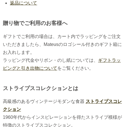
返品について
贈り物でご利用のお客様へ
ギフトでご利用の場合は、カート内でラッピングをご注文
いただきましたら、Mateusのロゴシール付きのギフト箱に
お入れします。
ラッピング代金やリボン・のし紙については、
ギフトラッ
ピングと引き出物について
をご覧ください。
ストライプスコレクションとは
高級感のあるヴィンテージモダンな食器
ストライプスコレ
クション
1960年代からインスピレーションを得たストライプ模様が
特徴のストライプスコレクション。