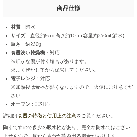
商品仕様
材質
：陶器
サイズ
：直径約9cm 高さ約10cm 容量約350ml(満水)
重さ
：約230g
食器洗い乾燥機
：対応
※細かな傷が付く場合があります。
※よく乾かしてから保管してください。
電子レンジ
：対応
※加熱後は食器が熱くなりますので、火傷にご注意くだ
さい。
オーブン
：非対応
詳細は
食器の特徴と使用上の注意
をご覧ください。
陶器ですので多少の吸水性があり、完全な防水ではござい
ませんので、底から水分が染み出る場合があります。