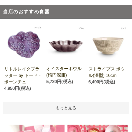
当店のおすすめ食器
オイスターボウル
リトルレイクプラ
ストライプス ボウ
(楕円深皿)
ッター by トード・
ル(深型) 16cm
5,720円(税込)
ボーンチェ
6,490円(税込)
4,950円(税込)
もっと見る