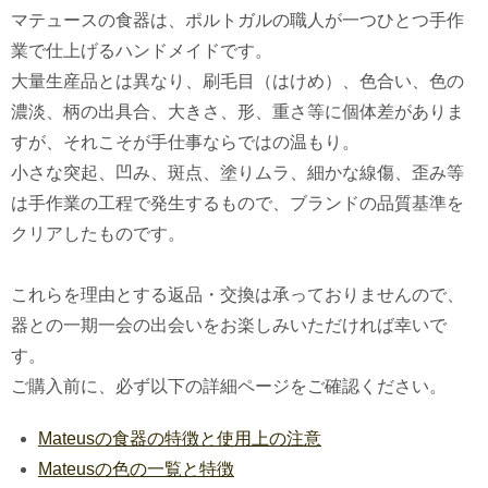
マテュースの食器は、ポルトガルの職人が一つひとつ手作
業で仕上げるハンドメイドです。
大量生産品とは異なり、刷毛目（はけめ）、色合い、色の
濃淡、柄の出具合、大きさ、形、重さ等に個体差がありま
すが、それこそが手仕事ならではの温もり。
小さな突起、凹み、斑点、塗りムラ、細かな線傷、歪み等
は手作業の工程で発生するもので、ブランドの品質基準を
クリアしたものです。
これらを理由とする返品・交換は承っておりませんので、
器との一期一会の出会いをお楽しみいただければ幸いで
す。
ご購入前に、必ず以下の詳細ページをご確認ください。
Mateusの食器の特徴と使用上の注意
Mateusの色の一覧と特徴