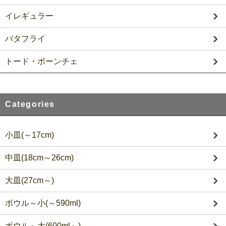
イレギュラー
バタフライ
トード・ボーンチェ
Categories
小皿(～17cm)
中皿(18cm～26cm)
大皿(27cm～)
ボウル～小(～590ml)
ボウル～大(600ml～)