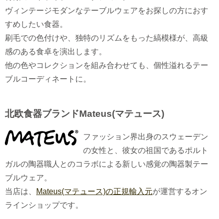
ヴィンテージモダンなテーブルウェアをお探しの方におす
すめしたい食器。
刷毛での色付けや、独特のリズムをもった縞模様が、高級
感のある食卓を演出します。
他の色やコレクションを組み合わせても、個性溢れるテー
ブルコーディネートに。
北欧食器ブランドMateus(マテュース)
ファッション界出身のスウェーデン
の女性と、彼女の祖国であるポルト
ガルの陶器職人とのコラボによる新しい感覚の陶器製テー
ブルウェア。
当店は、
Mateus(マテュース)の正規輸入元
が運営するオン
ラインショップです。