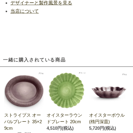
デザイナーと製作風景を見る
当店について
一緒に購入されている商品
ストライプス オー
オイスターラウン
オイスターボウル
バルプレート 35×2
ドプレート 20cm
(楕円深皿)
9cm
4,510円(税込)
5,720円(税込)