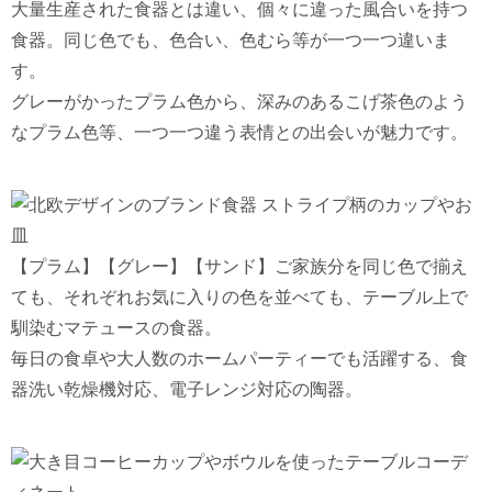
大量生産された食器とは違い、個々に違った風合いを持つ
食器。同じ色でも、色合い、色むら等が一つ一つ違いま
す。
グレーがかったプラム色から、深みのあるこげ茶色のよう
なプラム色等、一つ一つ違う表情との出会いが魅力です。
【プラム】【グレー】【サンド】ご家族分を同じ色で揃え
ても、それぞれお気に入りの色を並べても、テーブル上で
馴染むマテュースの食器。
毎日の食卓や大人数のホームパーティーでも活躍する、食
器洗い乾燥機対応、電子レンジ対応の陶器。