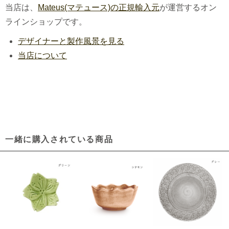
当店は、
Mateus(マテュース)の正規輸入元
が運営するオン
ラインショップです。
デザイナーと製作風景を見る
当店について
一緒に購入されている商品