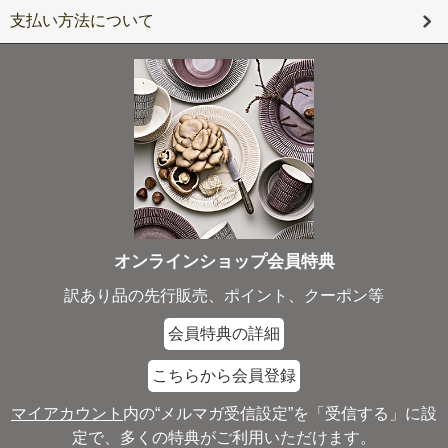
支払い方法について
オンラインショップ会員特典
訳あり品の先行販売、ポイント、クーポン等
会員特典の詳細
こちらから会員登録
マイアカウント
内の“メルマガ受信設定”を「受信する」に設
定で、多くの特典がご利用いただけます。