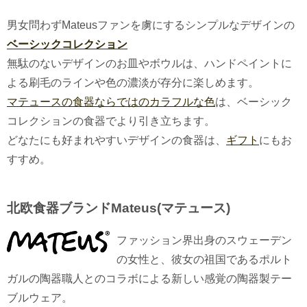
男女問わずMateusファンを虜にするシンプルなデザインの
ベーシックコレクション
無駄のないデザインのお皿やボウルは、ハンドペイントに
よる刷毛のラインや色の濃淡が存分に楽しめます。
マテュースの食器ならではのカラフルな色
は、ベーシック
コレクションの食器でより引き立ちます。
どなたにも好まれやすいデザインの食器は、
ギフト
にもお
すすめ。
北欧食器ブランドMateus(マテュース)
ファッション界出身のスウェーデン
の女性と、彼女の祖国であるポルト
ガルの陶器職人とのコラボによる新しい感覚の陶器製テー
ブルウェア。