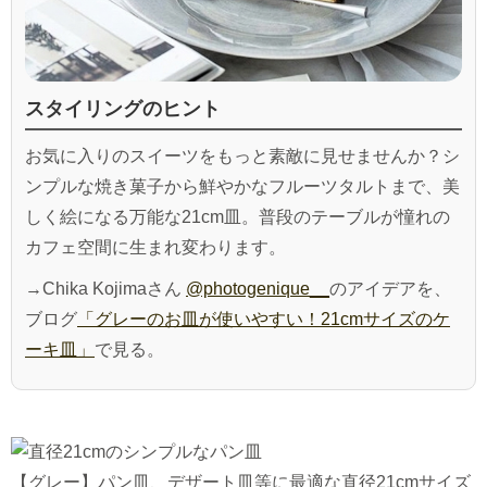
スタイリングのヒント
お気に入りのスイーツをもっと素敵に見せませんか？シ
ンプルな焼き菓子から鮮やかなフルーツタルトまで、美
しく絵になる万能な21cm皿。普段のテーブルが憧れの
カフェ空間に生まれ変わります。
→Chika Kojimaさん
@photogenique__
のアイデアを、
ブログ
「グレーのお皿が使いやすい！21cmサイズのケ
ーキ皿」
で見る。
【グレー】パン皿、デザート皿等に最適な直径21cmサイズ