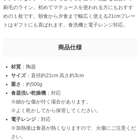
刷毛のライン。初めてマテュースを使われる方にもおすす
めの１枚です。朝食から夕食まで幅広く使える21cmプレー
トはギフトにも喜ばれます。食洗機と電子レンジ対応。
商品仕様
材質
：陶器
サイズ
：直径約21cm 高さ約3cm
重さ
：約500g
食器洗い乾燥機
：対応
※細かな傷が付く場合があります。
※よく乾かしてから保管してください。
電子レンジ
：対応
※加熱後は食器が熱くなりますので、火傷にご注意くだ
さい。