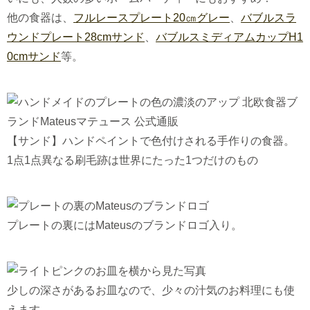
他の食器は、
フルレースプレート20㎝グレー
、
バブルスラ
ウンドプレート28cmサンド
、
バブルスミディアムカップH1
0cmサンド
等。
【サンド】ハンドペイントで色付けされる手作りの食器。
1点1点異なる刷毛跡は世界にたった1つだけのもの
プレートの裏にはMateusのブランドロゴ入り。
少しの深さがあるお皿なので、少々の汁気のお料理にも使
えます。