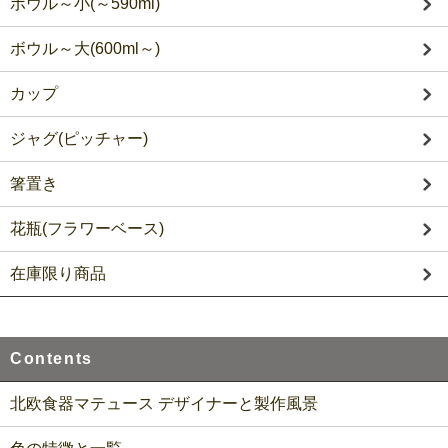
ボウル～小(～590ml)
ボウル～大(600ml～)
カップ
ジャグ(ピッチャー)
箸置き
花瓶(フラワーベース)
在庫限り商品
Contents
北欧食器マテュース デザイナーと製作風景