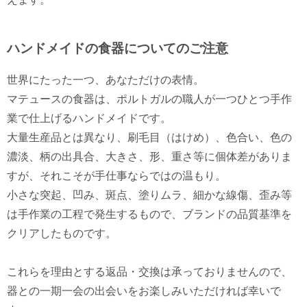
ハンドメイドの食器についてのご注意
世界にたった一つ、あなただけの表情。
マテュースの食器は、ポルトガルの職人が一つひとつ手作
業で仕上げるハンドメイドです。
大量生産品とは異なり、刷毛目（はけめ）、色合い、色の
濃淡、柄の出具合、大きさ、形、重さ等に個体差がありま
すが、それこそが手仕事ならではの温もり。
小さな突起、凹み、斑点、塗りムラ、細かな線傷、歪み等
は手作業の工程で発生するもので、ブランドの品質基準を
クリアしたものです。
これらを理由とする返品・交換は承っておりませんので、
器との一期一会の出会いをお楽しみいただければ幸いで