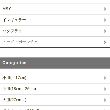
MSY
イレギュラー
バタフライ
トード・ボーンチェ
Categories
小皿(～17cm)
中皿(18cm～26cm)
大皿(27cm～)