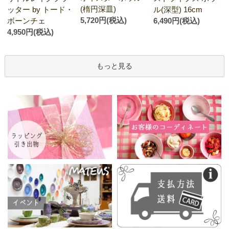
(楕円深皿)
ッター by トード・
ル(深型) 16cm
5,720円(税込)
ボーンチェ
6,490円(税込)
4,950円(税込)
もっと見る