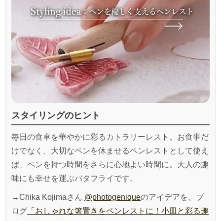
スタイリングのヒント
毎日の食卓を華やかに彩るカトラリーレスト。お食事だ
けでなく、大切なペンを休ませるペンレストとして使え
ば、ペンを持つ時間をさらに心地よい時間に。大人の趣
味にも幸せを運ぶバタフライです。
→Chika Kojimaさん
@photogenique
のアイデアを、ブ
ログ
「おしゃれな箸置きをペンレストに！小皿と彩る趣