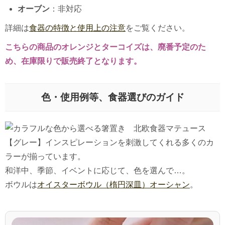
オーブン
：非対応
詳細は
食器の特徴と使用上の注意
をご覧ください。
こちらの商品のオレンジとターコイズは、廃番予定のた
め、在庫限りで販売終了となります。
色・使用例等、食器選びのガイド
【グレー】インスピレーションを刺激してくれる多くのカ
ラーが揃っています。
和洋中、季節、イベントに応じて、色を選んで…。
ボウルは
オイスターボウル（楕円深皿）オーシャン
。