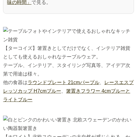
味の時間」
で見る。
【ターコイズ】箸置きとしてだけでなく、インテリア雑貨
としても使えるおしゃれなテーブルウェア。
テーブル、インテリア、スタイリング写真等、アイデア次
第で用途は様々。
他の食器は
ラウンドプレート 21cmパープル
、
レースエスプ
レッソカップ H7cmブルー
、
箸置きフラワー 4cmブルーと
ライトブルー
【ホワイト】北欧スウェーデンの大自然が感じられる、か