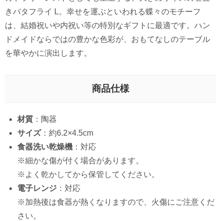
きバタフライ L。幸せを運ぶといわれる蝶々のモチーフ
は、結婚祝いや内祝い等の特別なギフトに最適です。ハン
ドメイドならではの豊かな色彩が、おもてなしのテーブル
を華やかに演出します。
商品仕様
材質
：陶器
サイズ
：約6.2×4.5cm
食器洗い乾燥機
：対応
※細かな傷が付く場合があります。
※よく乾かしてから保管してください。
電子レンジ
：対応
※加熱後は食器が熱くなりますので、火傷にご注意くだ
さい。