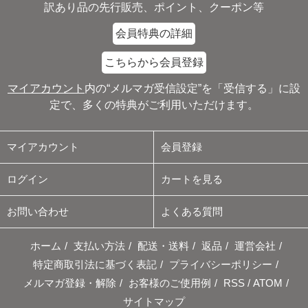
訳あり品の先行販売、ポイント、クーポン等
会員特典の詳細
こちらから会員登録
マイアカウント
内の“メルマガ受信設定”を「受信する」に設
定で、多くの特典がご利用いただけます。
マイアカウント
会員登録
ログイン
カートを見る
お問い合わせ
よくある質問
ホーム
/
支払い方法
/
配送・送料
/
返品
/
運営会社
/
特定商取引法に基づく表記
/
プライバシーポリシー
/
メルマガ登録・解除
/
お客様のご使用例
/
RSS
/
ATOM
/
サイトマップ