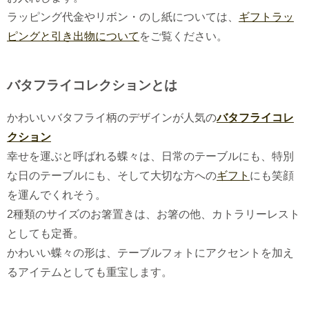
ラッピング代金やリボン・のし紙については、
ギフトラッ
ピングと引き出物について
をご覧ください。
バタフライコレクションとは
かわいいバタフライ柄のデザインが人気の
バタフライコレ
クション
幸せを運ぶと呼ばれる蝶々は、日常のテーブルにも、特別
な日のテーブルにも、そして大切な方への
ギフト
にも笑顔
を運んでくれそう。
2種類のサイズのお箸置きは、お箸の他、カトラリーレスト
としても定番。
かわいい蝶々の形は、テーブルフォトにアクセントを加え
るアイテムとしても重宝します。