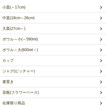
小皿(～17cm)
中皿(18cm～26cm)
大皿(27cm～)
ボウル～小(～590ml)
ボウル～大(600ml～)
カップ
ジャグ(ピッチャー)
箸置き
花瓶(フラワーベース)
在庫限り商品