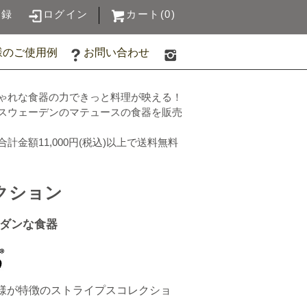
登録
ログイン
カート(0)
様のご使用例
お問い合わせ
ゃれな食器の力できっと料理が映える！
スウェーデンのマテュースの食器を販売
合計金額11,000円(税込)以上で送料無料
クション
ダンな食器
模様が特徴のストライプスコレクショ