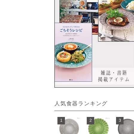
人気食器ランキング
1
2
3