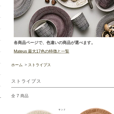
各商品ページで、色違いの商品が選べます。
Mateus 最大17色の特徴と一覧
ホーム
>
ストライプス
ストライプス
7
全
商品