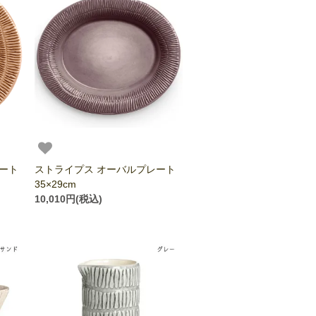
ート
ストライプス オーバルプレート
35×29cm
10,010円(税込)