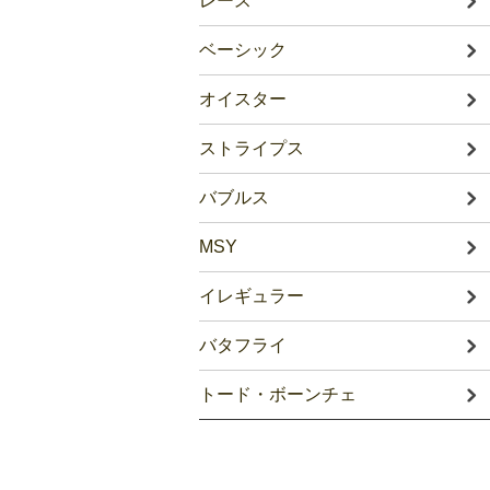
レース
ベーシック
オイスター
ストライプス
バブルス
MSY
イレギュラー
バタフライ
トード・ボーンチェ