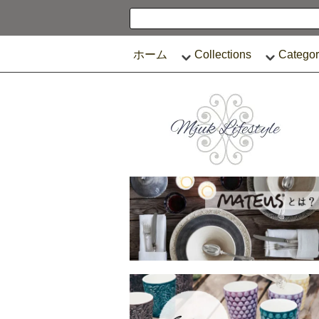
ホーム
Collections
Categor