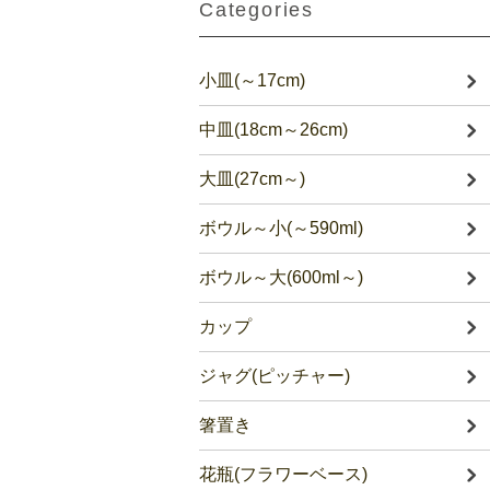
Categories
小皿(～17cm)
中皿(18cm～26cm)
大皿(27cm～)
ボウル～小(～590ml)
ボウル～大(600ml～)
カップ
ジャグ(ピッチャー)
箸置き
花瓶(フラワーベース)