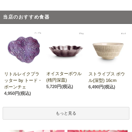
当店のおすすめ食器
オイスターボウル
リトルレイクプラ
ストライプス ボウ
(楕円深皿)
ッター by トード・
ル(深型) 16cm
5,720円(税込)
ボーンチェ
6,490円(税込)
4,950円(税込)
もっと見る