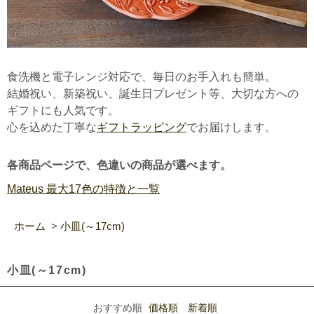
食洗機と電子レンジ対応で、毎日のお手入れも簡単。
結婚祝い、新築祝い、誕生日プレゼント等、大切な方への
ギフトにも人気です。
心を込めた丁寧な
ギフトラッピング
でお届けします。
各商品ページで、色違いの商品が選べます。
Mateus 最大17色の特徴と一覧
ホーム
>
小皿(～17cm)
小皿(～17cm)
おすすめ順
価格順
新着順