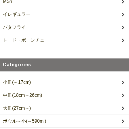
MSY
イレギュラー
バタフライ
トード・ボーンチェ
Categories
小皿(～17cm)
中皿(18cm～26cm)
大皿(27cm～)
ボウル～小(～590ml)