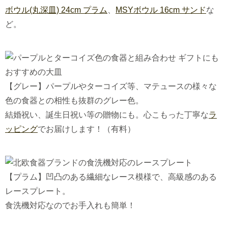
ボウル(丸深皿) 24cm プラム
、
MSYボウル 16cm サンド
な
ど。
【グレー】パープルやターコイズ等、マテュースの様々な
色の食器との相性も抜群のグレー色。
結婚祝い、誕生日祝い等の贈物にも。心こもった丁寧な
ラ
ッピング
でお届けします！（有料）
【プラム】凹凸のある繊細なレース模様で、高級感のある
レースプレート。
食洗機対応なのでお手入れも簡単！