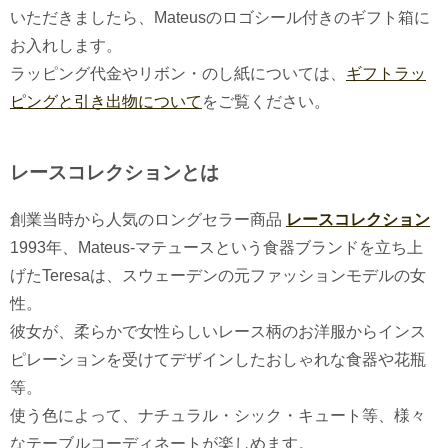
いただきましたら、Mateusのロゴシール付きのギフト箱に
お入れします。
ラッピング代金やリボン・のし紙については、
ギフトラッ
ピングと引き出物について
をご覧ください。
レースコレクションとは
創業当時から人気のロングセラー商品
レースコレクション
1993年、Mateus-マテュースという食器ブランドを立ち上
げたTeresaは、スウェーデンの元ファッションモデルの女
性。
彼女が、柔らかで女性らしいレース柄のお洋服からインス
ピレーションを受けてデザインしたおしゃれな食器や花瓶
等。
使う色によって、ナチュラル・シック・キュート等、様々
なテーブルコーディネートが楽しめます。