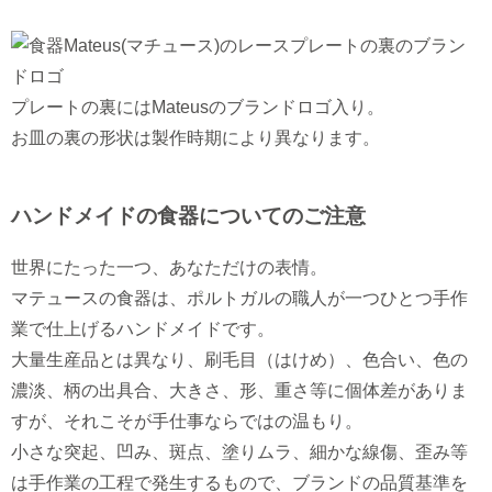
プレートの裏にはMateusのブランドロゴ入り。
お皿の裏の形状は製作時期により異なります。
ハンドメイドの食器についてのご注意
世界にたった一つ、あなただけの表情。
マテュースの食器は、ポルトガルの職人が一つひとつ手作
業で仕上げるハンドメイドです。
大量生産品とは異なり、刷毛目（はけめ）、色合い、色の
濃淡、柄の出具合、大きさ、形、重さ等に個体差がありま
すが、それこそが手仕事ならではの温もり。
小さな突起、凹み、斑点、塗りムラ、細かな線傷、歪み等
は手作業の工程で発生するもので、ブランドの品質基準を