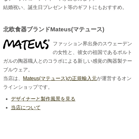
結婚祝い、誕生日プレゼント等のギフトにもおすすめ。
北欧食器ブランドMateus(マテュース)
ファッション界出身のスウェーデン
の女性と、彼女の祖国であるポルト
ガルの陶器職人とのコラボによる新しい感覚の陶器製テー
ブルウェア。
当店は、
Mateus(マテュース)の正規輸入元
が運営するオン
ラインショップです。
デザイナーと製作風景を見る
当店について