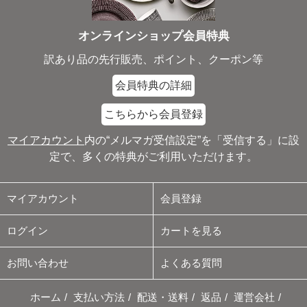
オンラインショップ会員特典
訳あり品の先行販売、ポイント、クーポン等
会員特典の詳細
こちらから会員登録
マイアカウント
内の“メルマガ受信設定”を「受信する」に設
定で、多くの特典がご利用いただけます。
マイアカウント
会員登録
ログイン
カートを見る
お問い合わせ
よくある質問
ホーム
/
支払い方法
/
配送・送料
/
返品
/
運営会社
/