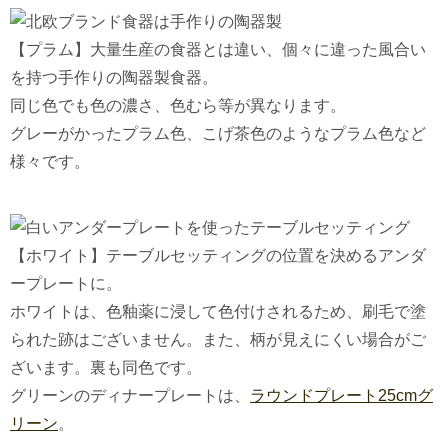
【プラム】大量生産の食器とは違い、個々に違った風合い
を持つ手作りの陶器製食器。
同じ色でも色の濃さ、色むら等が異なります。
グレーがかったプラム色、こげ茶色のようなプラム色など
様々です。
【ホワイト】テーブルセッティングの位置を決めるアンダ
ープレートに。
ホワイトは、色釉薬に浸して色付けされるため、刷毛で塗
られた跡はございません。また、柄が見えにくい場合がご
ざいます。裏も同色です。
グリーンのディナープレートは、
ラウンドプレート25cmグ
リーン
。