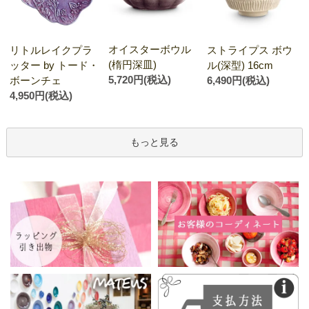
オイスターボウル
リトルレイクプラ
ストライプス ボウ
(楕円深皿)
ッター by トード・
ル(深型) 16cm
5,720円(税込)
ボーンチェ
6,490円(税込)
4,950円(税込)
もっと見る