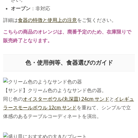
オーブン
：非対応
詳細は
食器の特徴と使用上の注意
をご覧ください。
こちらの商品のオレンジは、廃番予定のため、在庫限りで
販売終了となります。
色・使用例等、食器選びのガイド
【サンド】クリーム色のようなサンド色の器。
同じ色の
オイスターボウル(丸深皿) 24cm サンド
と
イレギュ
ラースモールボウル 12cm サンド
を重ねて、シンプルで立
体感のあるテーブルコーディネートを演出。