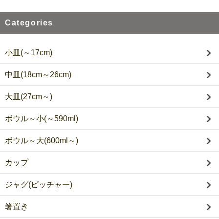
Categories
小皿(～17cm)
中皿(18cm～26cm)
大皿(27cm～)
ボウル～小(～590ml)
ボウル～大(600ml～)
カップ
ジャグ(ピッチャー)
箸置き