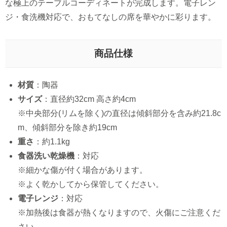
な極上のテーブルコーディネートが完成します。電子レン
ジ・食洗機対応で、おもてなしの席を華やかに彩ります。
商品仕様
材質
：陶器
サイズ
：直径約32cm 高さ約4cm
※中央部分(リムを除く)の直径は傾斜部分を含み約21.8c
m、傾斜部分を除き約19cm
重さ
：約1.1kg
食器洗い乾燥機
：対応
※細かな傷が付く場合があります。
※よく乾かしてから保管してください。
電子レンジ
：対応
※加熱後は食器が熱くなりますので、火傷にご注意くだ
さい。