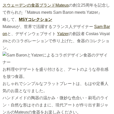
スウェーデンの食器ブランドMateus
の創立25周年を記念し
て作られた『Mateus meets Sam Baron meets Yatzer』
略して、
MSYコレクション
Mateusが、世界で活躍するフランス人デザイナー
Sam Bar
on
と、デザインウェブサイト
Yatzer
の創設者 Costas Voyat
zisとのコラボレーションで作り上げた、食器のコレクショ
ン。
お料理やデザートを盛り付けると、アートのような存在感
を放つ食器。
おしゃれでシンプルなフラットプレートは、もはや定番人
気のお皿となりました。
ハンドメイドの陶器の温かみ・微妙な色合い・刷毛のライ
ン・自然な形はそのままに、現代アートが作り出す新ジャ
ンルのMateusの食器をお楽しみください。