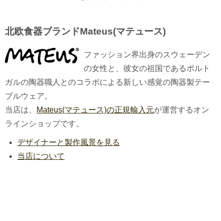
北欧食器ブランドMateus(マテュース)
ファッション界出身のスウェーデン
の女性と、彼女の祖国であるポルト
ガルの陶器職人とのコラボによる新しい感覚の陶器製テー
ブルウェア。
当店は、
Mateus(マテュース)の正規輸入元
が運営するオン
ラインショップです。
デザイナーと製作風景を見る
当店について