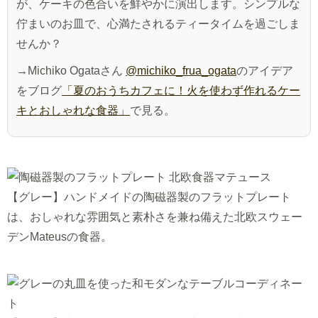
が、ケーキの色合いを鮮やかに演出します。シンプルな
佇まいのお皿で、心満たされるティータイムを過ごしま
せんか？
→Michiko Ogataさん
@michiko_frua_ogata
のアイデア
をブログ
「夏のおうちカフェに！火を使わず作れるケー
キとおしゃれな食器」
で見る。
【グレー】ハンドメイドの陶磁器製のフラットプレート
は、おしゃれな雰囲気と素朴さを兼ね備えた北欧スウェー
デンMateusの食器。