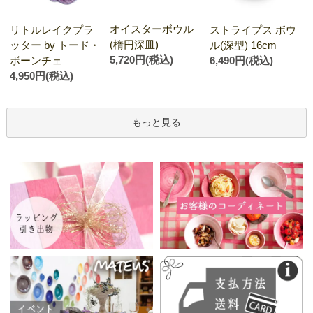
オイスターボウル
リトルレイクプラ
ストライプス ボウ
(楕円深皿)
ッター by トード・
ル(深型) 16cm
5,720円(税込)
ボーンチェ
6,490円(税込)
4,950円(税込)
もっと見る