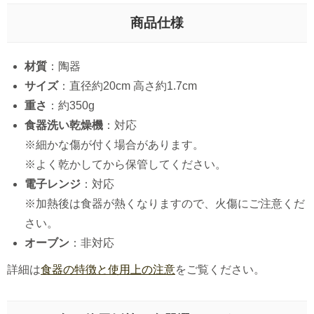
商品仕様
材質
：陶器
サイズ
：直径約20cm 高さ約1.7cm
重さ
：約350g
食器洗い乾燥機
：対応
※細かな傷が付く場合があります。
※よく乾かしてから保管してください。
電子レンジ
：対応
※加熱後は食器が熱くなりますので、火傷にご注意くだ
さい。
オーブン
：非対応
詳細は
食器の特徴と使用上の注意
をご覧ください。