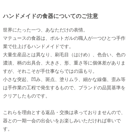
ハンドメイドの食器についてのご注意
世界にたった一つ、あなただけの表情。
マテュースの食器は、ポルトガルの職人が一つひとつ手作
業で仕上げるハンドメイドです。
大量生産品とは異なり、刷毛目（はけめ）、色合い、色の
濃淡、柄の出具合、大きさ、形、重さ等に個体差がありま
すが、それこそが手仕事ならではの温もり。
小さな突起、凹み、斑点、塗りムラ、細かな線傷、歪み等
は手作業の工程で発生するもので、ブランドの品質基準を
クリアしたものです。
これらを理由とする返品・交換は承っておりませんので、
器との一期一会の出会いをお楽しみいただければ幸いで
す。