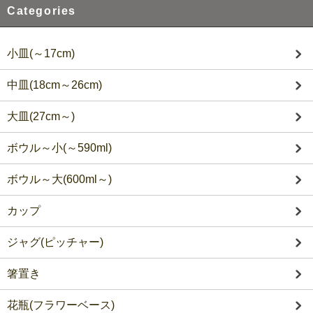
Categories
小皿(～17cm)
中皿(18cm～26cm)
大皿(27cm～)
ボウル～小(～590ml)
ボウル～大(600ml～)
カップ
ジャグ(ピッチャー)
箸置き
花瓶(フラワーベース)