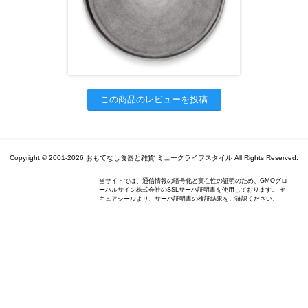
この商品のレビューを投稿
Copyright © 2001-2026 おもてなし食器と雑貨 ミュークライフスタイル All Rights Reserved.
当サイトでは、通信情報の暗号化と実在性の証明のため、GMOグロ
ーバルサイン株式会社のSSLサーバ証明書を使用しております。 セ
キュアシールより、サーバ証明書の検証結果をご確認ください。