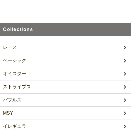
Collections
レース
ベーシック
オイスター
ストライプス
バブルス
MSY
イレギュラー