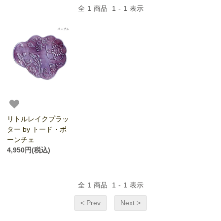
全
1
商品
1
-
1
表示
リトルレイクプラッ
ター by トード・ボ
ーンチェ
4,950円(税込)
全
1
商品
1
-
1
表示
< Prev
Next >