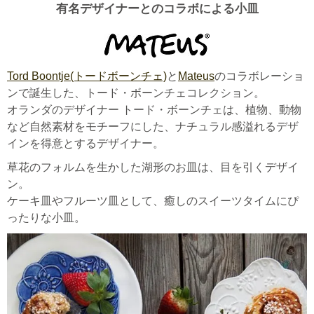
有名デザイナーとのコラボによる小皿
Tord Boontje(トードボーンチェ)
と
Mateus
のコラボレーショ
ンで誕生した、トード・ボーンチェコレクション。
オランダのデザイナー トード・ボーンチェは、植物、動物
など自然素材をモチーフにした、ナチュラル感溢れるデザ
インを得意とするデザイナー。
草花のフォルムを生かした湖形のお皿は、目を引くデザイ
ン。
ケーキ皿やフルーツ皿として、癒しのスイーツタイムにぴ
ったりな小皿。