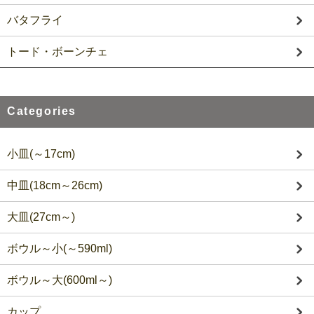
バタフライ
トード・ボーンチェ
Categories
小皿(～17cm)
中皿(18cm～26cm)
大皿(27cm～)
ボウル～小(～590ml)
ボウル～大(600ml～)
カップ