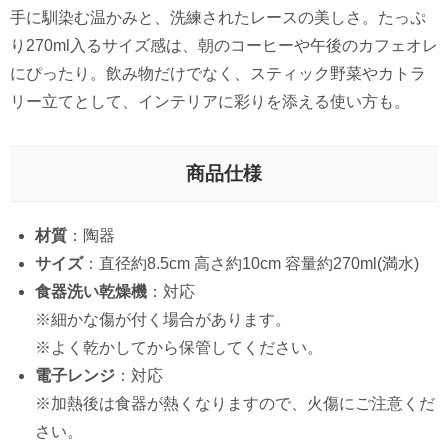
手に馴染む温かみと、洗練されたレースの美しさ。たっぷ
り270ml入るサイズ感は、朝のコーヒーや午後のカフェオレ
にぴったり。飲み物だけでなく、スティック野菜やカトラ
リー立てとして、インテリアに彩りを添える使い方も。
商品仕様
材質
：陶器
サイズ
：直径約8.5cm 高さ約10cm 容量約270ml(満水)
食器洗い乾燥機
：対応
※細かな傷が付く場合があります。
※よく乾かしてから保管してください。
電子レンジ
：対応
※加熱後は食器が熱くなりますので、火傷にご注意くだ
さい。