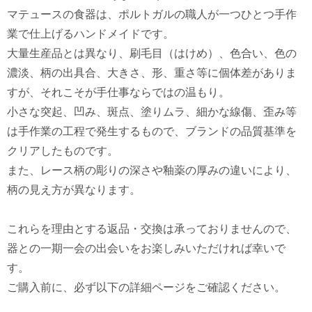
マテュースの食器は、ポルトガルの職人が一つひとつ手作
業で仕上げるハンドメイドです。
大量生産品とは異なり、刷毛目（はけめ）、色合い、色の
濃淡、柄の出具合、大きさ、形、重さ等に個体差がありま
すが、それこそが手仕事ならではの温もり。
小さな突起、凹み、斑点、塗りムラ、細かな線傷、歪み等
は手作業の工程で発生するもので、ブランドの品質基準を
クリアしたものです。
また、レース柄の彫りの深さや釉薬の厚みの違いにより、
柄の見え方が異なります。
これらを理由とする返品・交換は承っておりませんので、
器との一期一会の出会いをお楽しみいただければ幸いで
す。
ご購入前に、必ず以下の詳細ページをご確認ください。