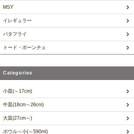
MSY
イレギュラー
バタフライ
トード・ボーンチェ
Categories
小皿(～17cm)
中皿(18cm～26cm)
大皿(27cm～)
ボウル～小(～590ml)