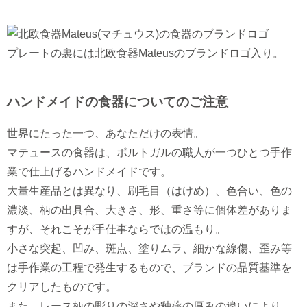
プレートの裏には北欧食器Mateusのブランドロゴ入り。
ハンドメイドの食器についてのご注意
世界にたった一つ、あなただけの表情。
マテュースの食器は、ポルトガルの職人が一つひとつ手作
業で仕上げるハンドメイドです。
大量生産品とは異なり、刷毛目（はけめ）、色合い、色の
濃淡、柄の出具合、大きさ、形、重さ等に個体差がありま
すが、それこそが手仕事ならではの温もり。
小さな突起、凹み、斑点、塗りムラ、細かな線傷、歪み等
は手作業の工程で発生するもので、ブランドの品質基準を
クリアしたものです。
また、レース柄の彫りの深さや釉薬の厚みの違いにより、