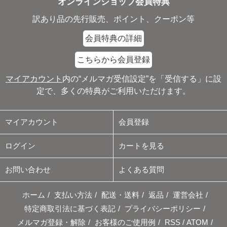
オンラインショップ会員特典
訳あり品の先行販売、ポイント、クーポン等
会員特典の詳細
こちらから会員登録
マイアカウント
内の“メルマガ受信設定”を「受信する」に設
定で、多くの特典がご利用いただけます。
マイアカウント
会員登録
ログイン
カートを見る
お問い合わせ
よくある質問
ホーム
/
支払い方法
/
配送・送料
/
返品
/
運営会社
/
特定商取引法に基づく表記
/
プライバシーポリシー
/
メルマガ登録・解除
/
お客様のご使用例
/
RSS
/
ATOM
/