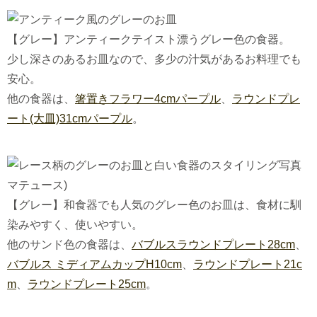
【グレー】アンティークテイスト漂うグレー色の食器。
少し深さのあるお皿なので、多少の汁気があるお料理でも
安心。
他の食器は、
箸置きフラワー4cmパープル
、
ラウンドプレ
ート(大皿)31cmパープル
。
【グレー】和食器でも人気のグレー色のお皿は、食材に馴
染みやすく、使いやすい。
他のサンド色の食器は、
バブルスラウンドプレート28cm
、
バブルス ミディアムカップH10cm
、
ラウンドプレート21c
m
、
ラウンドプレート25cm
。