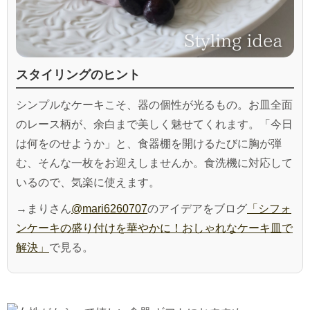
スタイリングのヒント
シンプルなケーキこそ、器の個性が光るもの。お皿全面
のレース柄が、余白まで美しく魅せてくれます。「今日
は何をのせようか」と、食器棚を開けるたびに胸が弾
む、そんな一枚をお迎えしませんか。食洗機に対応して
いるので、気楽に使えます。
→まりさん
@mari6260707
のアイデアをブログ
「シフォ
ンケーキの盛り付けを華やかに！おしゃれなケーキ皿で
解決」
で見る。