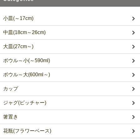
小皿(～17cm)
中皿(18cm～26cm)
大皿(27cm～)
ボウル～小(～590ml)
ボウル～大(600ml～)
カップ
ジャグ(ピッチャー)
箸置き
花瓶(フラワーベース)