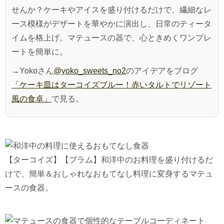
せんか？ケーキやアイスを盛り付けるだけで、繊細なレ
ース模様がデザートを華やかに演出し、日常のティータ
イムを格上げ。マテュースの器で、心ときめくワンプレ
ートを簡単に。
→Yokoさん
@yoko_sweets_no2
のアイデアをブログ
「ケーキ皿はターコイズブルー！赤いタルトでリゾート
風の食卓」
で見る。
【ターコイズ】【プラム】和洋中のお料理を盛り付けるだ
けで、簡単＆おしゃれなおもてなし料理に変身するマテュ
ースの食器。