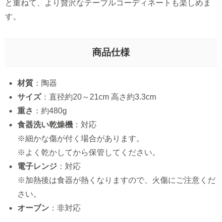
と重ねて、より贅沢なテーブルコーディネートも楽しめま
す。
商品仕様
材質
：陶器
サイズ
：直径約20～21cm 高さ約3.3cm
重さ
：約480g
食器洗い乾燥機
：対応
※細かな傷が付く場合があります。
※よく乾かしてから保管してください。
電子レンジ
：対応
※加熱後は食器が熱くなりますので、火傷にご注意くだ
さい。
オーブン
：非対応