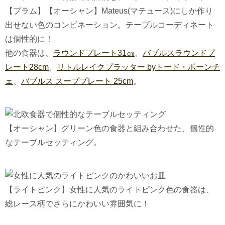
【プラム】【オーシャン】Mateus(マテュース)にしか作り
出せない色のコンビネーション。テーブルコーディネート
は個性的に！
他の食器は、
ラウンドプレート31㎝
、
バブルスラウンドプ
レート28cm
、
リトルレイクプラッター byトード・ボーンチ
ェ
、
バブルス スーププレート 25cm
。
【オーシャン】グリーン色の食器と組み合わせた、個性的
なテーブルセッティング。
【ライトピンク】女性に人気のライトピンク色の食器は、
総レース柄でさらにかわいい雰囲気に！