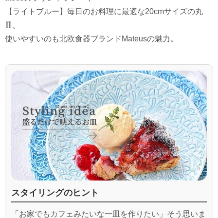
【ライトブルー】毎日のお料理に最適な20cmサイズの丸
皿。
使いやすいのも北欧食器ブランドMateusの魅力。
スタイリングのヒント
「お家でもカフェみたいな一皿を作りたい」そう思いま