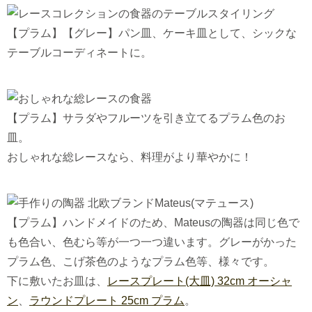
【プラム】【グレー】パン皿、ケーキ皿として、シックな
テーブルコーディネートに。
【プラム】サラダやフルーツを引き立てるプラム色のお
皿。
おしゃれな総レースなら、料理がより華やかに！
【プラム】ハンドメイドのため、Mateusの陶器は同じ色で
も色合い、色むら等が一つ一つ違います。グレーがかった
プラム色、こげ茶色のようなプラム色等、様々です。
下に敷いたお皿は、
レースプレート(大皿) 32cm オーシャ
ン
、
ラウンドプレート 25cm プラム
。