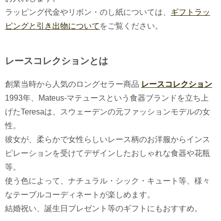
ラッピング代金やリボン・のし紙については、
ギフトラッ
ピングと引き出物について
をご覧ください。
レースコレクションとは
創業当時から人気のロングセラー商品
レースコレクション
1993年、Mateus-マテュースという食器ブランドを立ち上
げたTeresaは、スウェーデンの元ファッションモデルの女
性。
彼女が、柔らかで女性らしいレース柄のお洋服からインス
ピレーションを受けてデザインしたおしゃれな食器や花瓶
等。
使う色によって、ナチュラル・シック・キュート等、様々
なテーブルコーディネートが楽しめます。
結婚祝い、誕生日プレゼント等のギフトにもおすすめ。