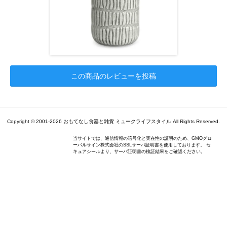
この商品のレビューを投稿
Copyright © 2001-2026 おもてなし食器と雑貨 ミュークライフスタイル All Rights Reserved.
当サイトでは、通信情報の暗号化と実在性の証明のため、GMOグロ
ーバルサイン株式会社のSSLサーバ証明書を使用しております。 セ
キュアシールより、サーバ証明書の検証結果をご確認ください。