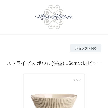
ショップへ戻る
ストライプス ボウル(深型) 16cmのレビュー