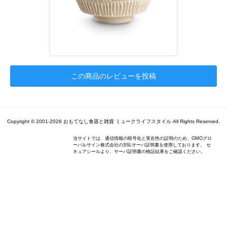
この商品のレビューを投稿
Copyright © 2001-2026 おもてなし食器と雑貨 ミュークライフスタイル All Rights Reserved.
当サイトでは、通信情報の暗号化と実在性の証明のため、GMOグロ
ーバルサイン株式会社のSSLサーバ証明書を使用しております。 セ
キュアシールより、サーバ証明書の検証結果をご確認ください。