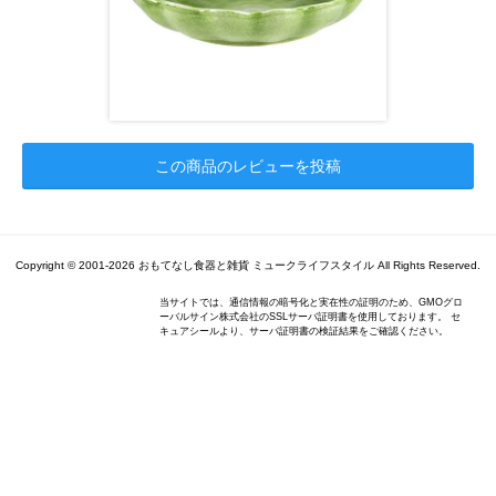
この商品のレビューを投稿
Copyright © 2001-2026 おもてなし食器と雑貨 ミュークライフスタイル All Rights Reserved.
当サイトでは、通信情報の暗号化と実在性の証明のため、GMOグロ
ーバルサイン株式会社のSSLサーバ証明書を使用しております。 セ
キュアシールより、サーバ証明書の検証結果をご確認ください。